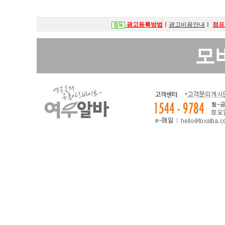
광고등록방법
ㅣ
광고비용안내
ㅣ
점프
모