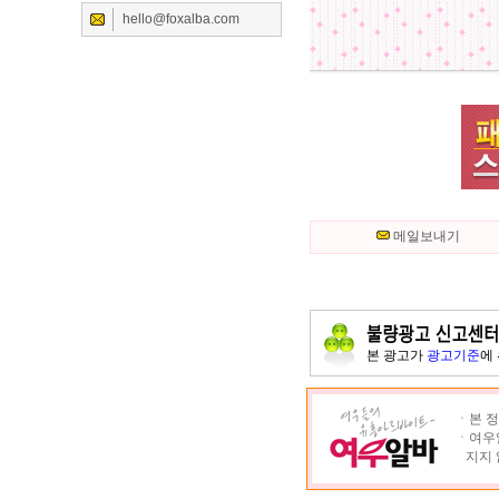
hello@foxalba.com
메일보내기
본 광고가
광고기준
에
ㆍ본 정
ㆍ여우알
지지 