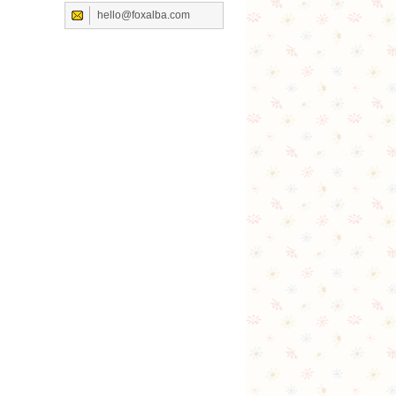
hello@foxalba.com