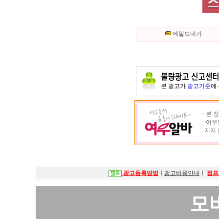
메일보내기
본 광고가
광고기준
에
ㆍ본 정
ㆍ여우알
지지 
광고등록방법
ㅣ
광고비용안내
ㅣ
점프
모