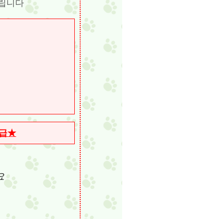
드립니다
지급★
요