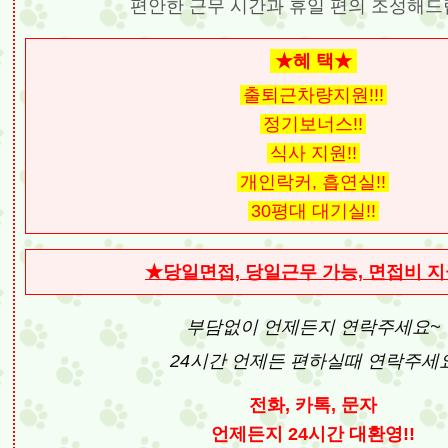
편안한 근무 시간과 휴일 편의 조성해
★혜 택★
출퇴근차량지원!!!
정기보너스!!
식사 지원!!
개인락커, 흡연실!!
30평대 대기실!!
★당일면접, 당일근무 가능, 면접비 
부담없이 언제든지 연락주세요~
24시간 언제든 편하실때 연락주세
전화, 카톡, 문자
언제든지 24시간 대환영!!