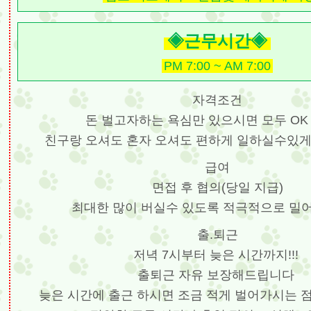
◈근무시간◈
PM 7:00 ~ AM 7:00
자격조건
돈 벌고자하는 욕심만 있으시면 모두 OK
친구랑 오셔도 혼자 오셔도 편하게 일하실수있
급여
면접 후 협의(당일 지급)
최대한 많이 버실수 있도록 적극적으로 밀
출.퇴근
저녁 7시부터 늦은 시간까지!!!
출퇴근 자유 보장해드립니다
늦은 시간에 출근 하시면 조금 적게 벌어가시는 점