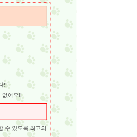
!!
 없어요!!
할 수 있도록 최고의