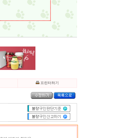
기
프린터하기