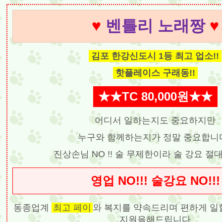
♥
벤틀리 노래짱
♥
김포 한강신도시 1등 최고 업소!!
핫플레이스 구래동!!
★★TC 80,000원★★
어디서 일하는지도 중요하지만
누구와 함께하는지가 정말 중요합니다
진상손님 NO !! 술 무제한이라 술 강요 절대
영업 NO!!! 술강요 NO!!!
동종업계
최고 페이
와 복지를 약속드리며 편하게 일
지원을해드립니다