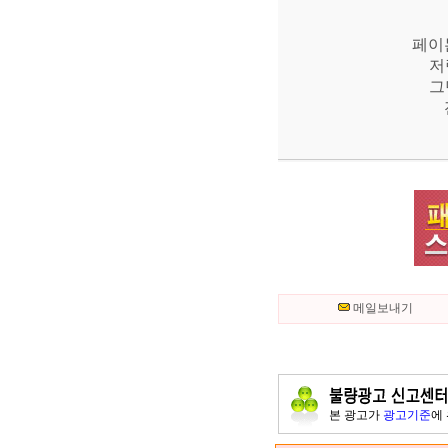
페이
저
그
메일보내기
본 광고가
광고기준
에