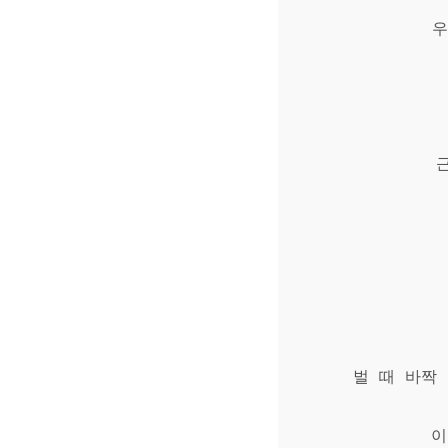
우
벌 때 바짝
이