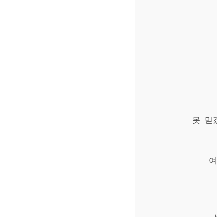
못 믿
여