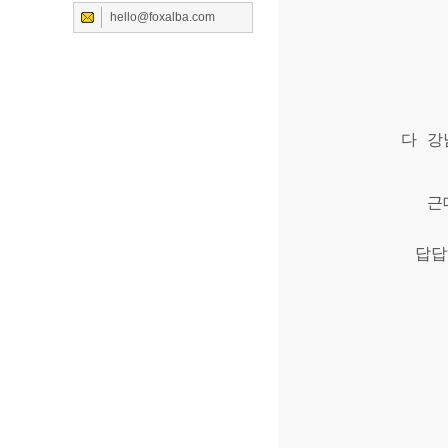
hello@foxalba.com
다 강
근
답답