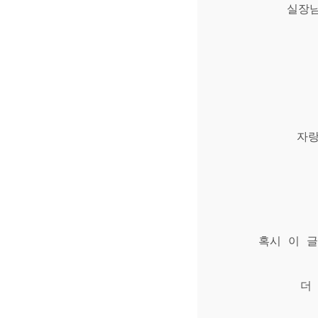
실장
자랑
혹시 이 
더