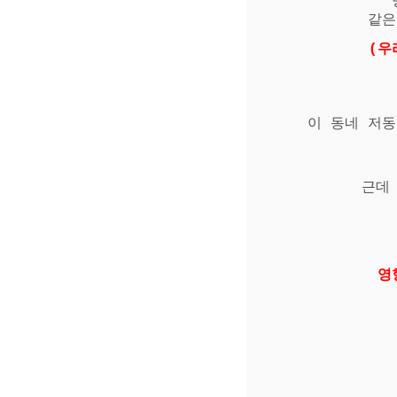
같은
(우
이 동네 저동
근데
영향력