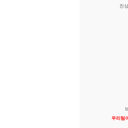
진상
우리팀이