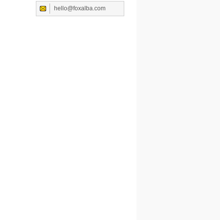
hello@foxalba.com