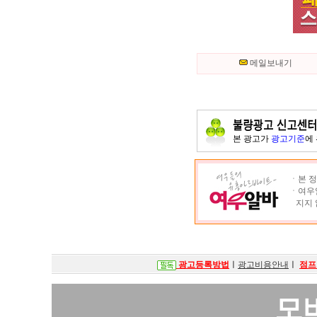
메일보내기
본 광고가
광고기준
에
ㆍ본 정
ㆍ여우알
지지 
광고등록방법
ㅣ
광고비용안내
ㅣ
점프
모