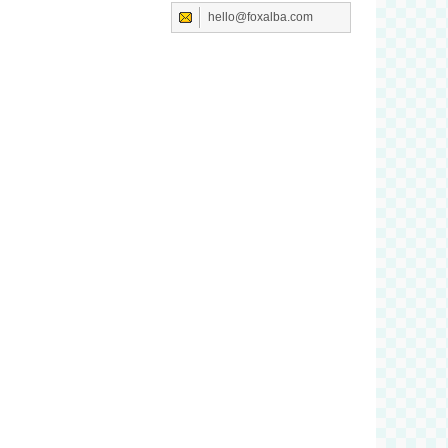
hello@foxalba.com