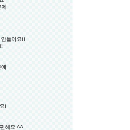
문에
 안들어요!!
!
문에
요!
편해요 ^^