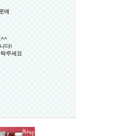
때문에
^^
니다!
 연락주세요