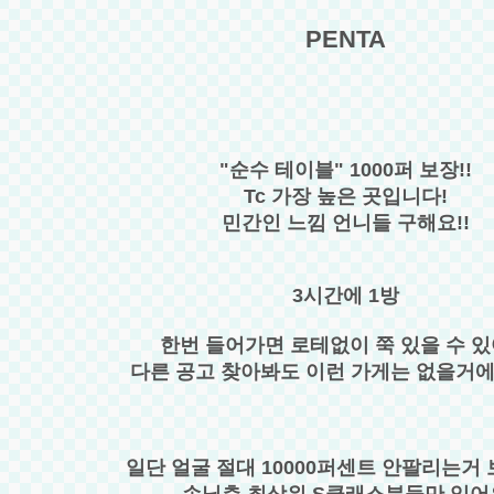
PENTA
"순수 테이블" 1000퍼 보장!!
Tc 가장 높은 곳입니다!
민간인 느낌 언니들 구해요!!
3시간에 1방
한번 들어가면 로테없이 쭉 있을 수 
다른 공고 찾아봐도 이런 가게는 없을거에
일단 얼굴 절대 10000퍼센트 안팔리는거
손님층 최상위 S클래스분들만 있어