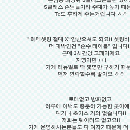
S클래스 손님들이라 주대가 높기 때
Tc도 후하게 주는거랍니다 ㅎㅎ
" 헤메셋팅 절대 X"안받으셔도 되요!! 셋팅비
더 대박인건 "순수 테이블" 입니다!!
근데 3시간당 고페이에요
지명이면 ++!
가게 리뉴얼로 딱 몇명만 구하기 때
먼저 연락할수록 좋아요 ㅎㅎ
로테없고 방파없고
하루에 이백도 충분히 가능한 곳이에
대기나 초이스 거의 없습니다!!
저희는 웨이터도 없고요!!
가게 운영하시는분들도 다 여자기때문에 더 