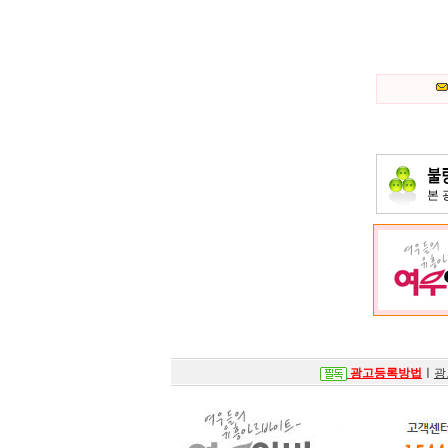
본
광고등록방법
ㅣ
광