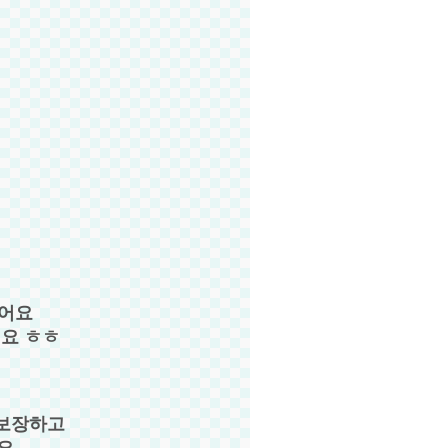
있어요
요 ㅎㅎ
 보장하고
요