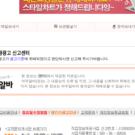
메일보내기
보관함넣기
문자보내
 광고가
광고기준
에 위배되었다고 판단되시면 신고해 주시기바랍니다.
ㆍ본 정보는 [
펜타
]에서 제공한 자료입니다.
ㆍ여우알바(은)는 그 내용상의 오류 및 지연, 그 내용을 신뢰하여 취해진 
지지 않습니다. 본 정보는 여우알바의 동의없이 재배포할 수 없습니다.
고비용안내
ㅣ
점프및수정방법
ㅣ
패키지광고안내
ㅣ
고객문의
ㅣ
개인정보취급방침
ㅣ