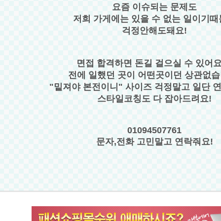
요즘 이슈되는 문제도
저희 가게에는 있을 수 없는 일이기
걱정안해도돼요!
면접 합격하면 돈길 걸으실 수 있어요
전에 일했던 곳이 어떤곳이던 상관없습
"밑져야 본전이니" 사이즈 걱정말고 일단
스타일코칭도 다 잡아드려요!
01094507761
문자,전화 고민말고 연락줘요!