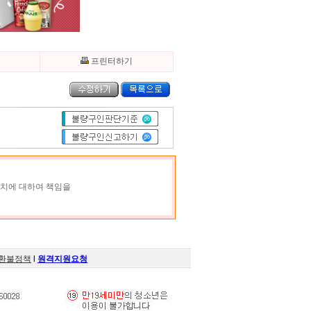
기
프린터하기
조치에 대하여 책임을
환불정책
l
원격지원요청