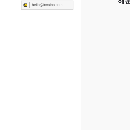
해
hello@foxalba.com