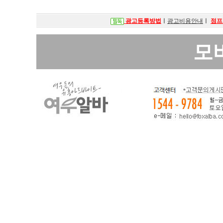
광고등록방법
ㅣ
광고비용안내
ㅣ
점프
모