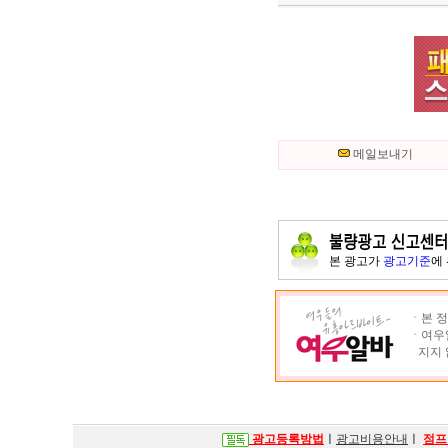
메일보내기
본 광고가
광고기준
에
ㆍ본 정
ㆍ여우알
지지 
광고등록방법
ㅣ
광고비용안내
ㅣ
점프