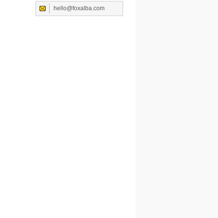
hello@foxalba.com