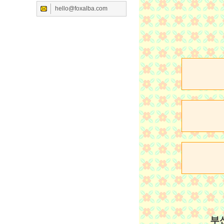
hello@foxalba.com
부