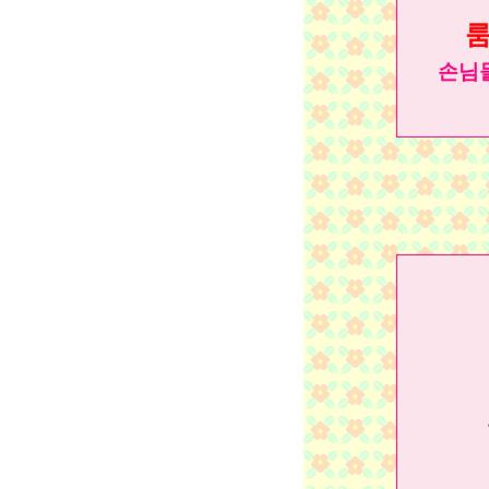
룸
손님들