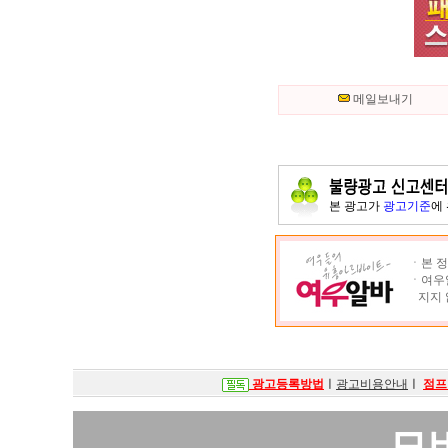
메일보내기
본 광고가
광고기준
에
ㆍ본 정
ㆍ여우알
지지 
광고등록방법
ㅣ
광고비용안내
ㅣ
점프
모