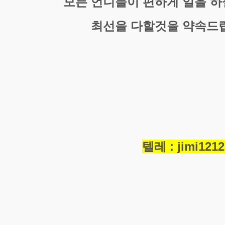
모든 언니들이 편하게 일을 
최선을 다할것을 약속드
텔레 : jimi1212