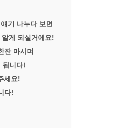
 얘기 나누다 보면
 알게 되실거에요!
차한잔 마시며
 됩니다!
주세요!
니다!