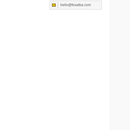
hello@foxalba.com