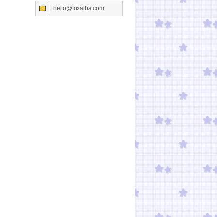
hello@foxalba.com