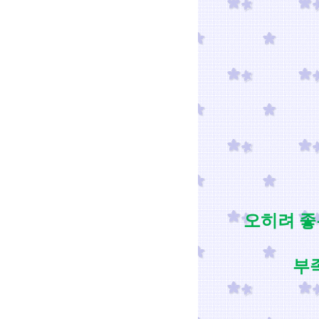
오히려 좋
부