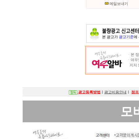
메일보내기
본 광고가
광고기준
에
ㆍ본 정
ㆍ여우알
지지 
광고등록방법
ㅣ
광고비용안내
ㅣ
점프
모