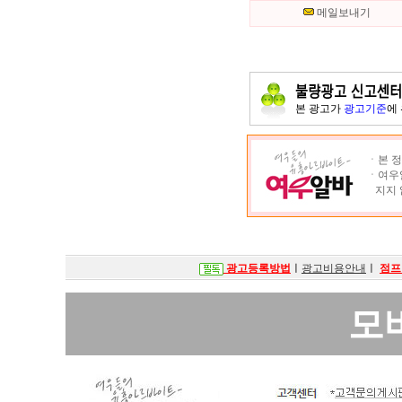
메일보내기
본 광고가
광고기준
에
ㆍ본 정
ㆍ여우알
지지 
광고등록방법
ㅣ
광고비용안내
ㅣ
점프
모