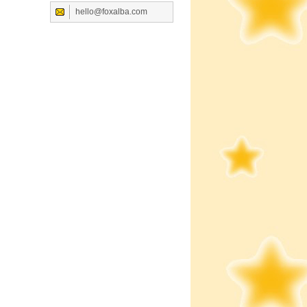
hello@foxalba.com