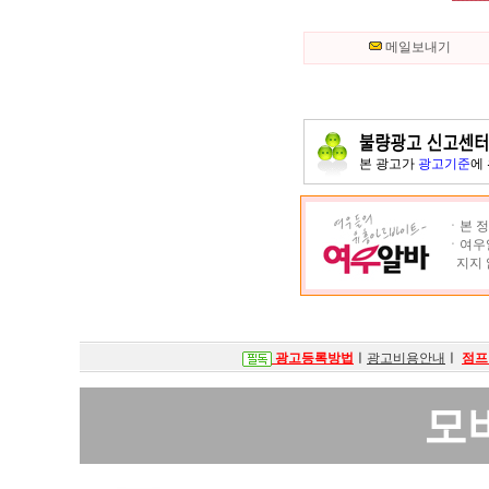
메일보내기
본 광고가
광고기준
에
ㆍ본 정
ㆍ여우알
지지 
광고등록방법
ㅣ
광고비용안내
ㅣ
점프
모