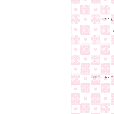
체계적인 
(하루만 겪어보