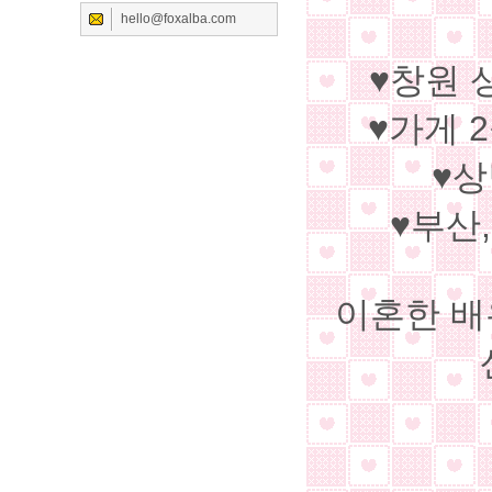
hello@foxalba.com
♥창원 
♥가게 
♥상
♥부산,
이혼한 