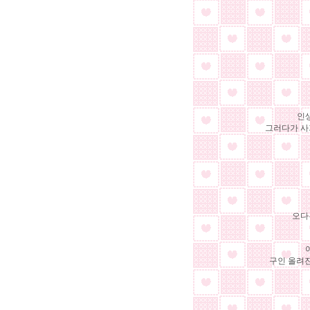
인
그러다가 사
오다
구인 올려진