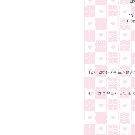
알
13
(이
(같이 일하는 사람들과 분위
(외국인 중 유럽계, 동남아, 