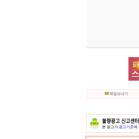
메일보내기
본 광고가
광고기준
에