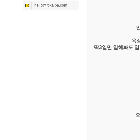
hello@foxalba.com
욕심
딱3일만 일해봐도 
오