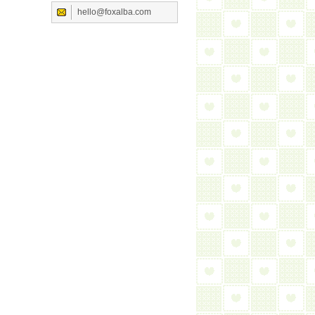
hello@foxalba.com