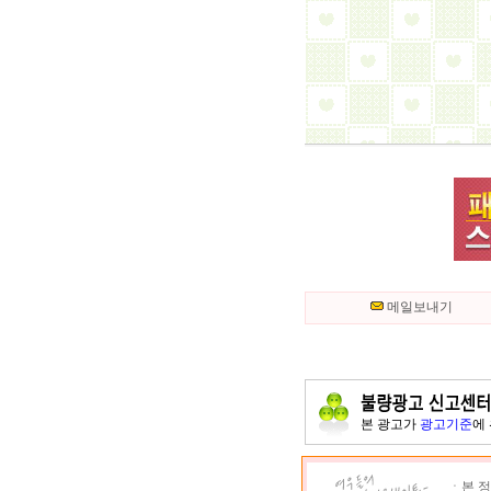
메일보내기
본 광고가
광고기준
에
ㆍ본 정