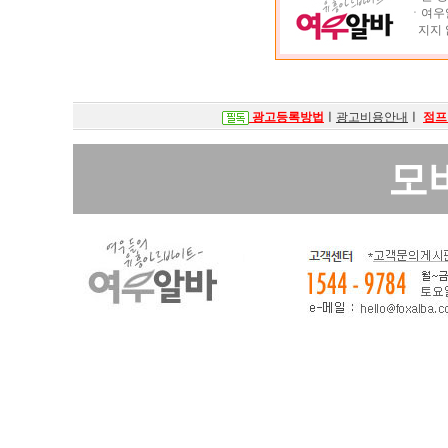
ㆍ여우알
지지 
광고등록방법
ㅣ
광고비용안내
ㅣ
점프
모