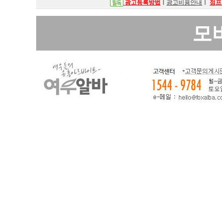
광고등록방법
ㅣ
광고비용안내
ㅣ
점프
모