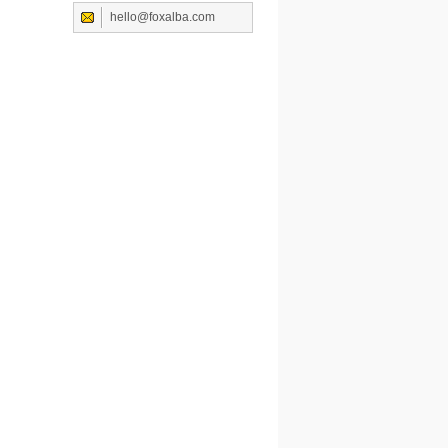
hello@foxalba.com