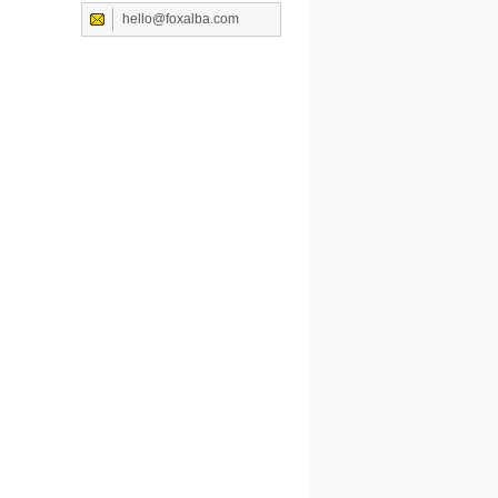
hello@foxalba.com