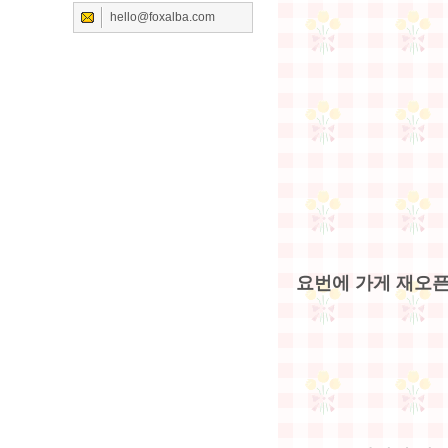
hello@foxalba.com
요번에 가게 재오