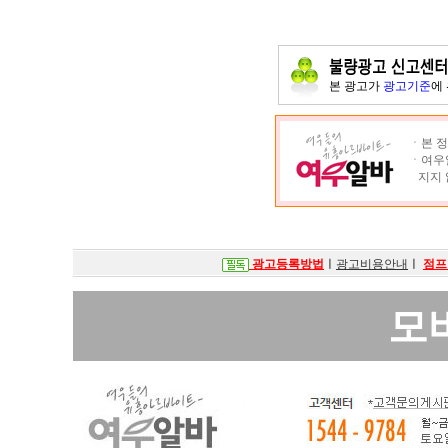
본 광고가
광고기준
에
ㆍ본 정
ㆍ여우알
지지 
광고등록방법
ㅣ
광고비용안내
ㅣ
점프
모