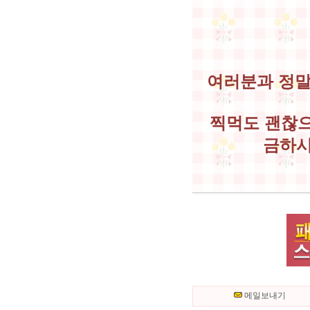
여러분과 정말
찍먹도 괜찮으
금하시
메일보내기