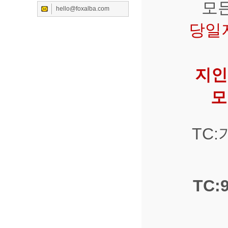
모
hello@foxalba.com
당일지
지인
모
TC
TC: