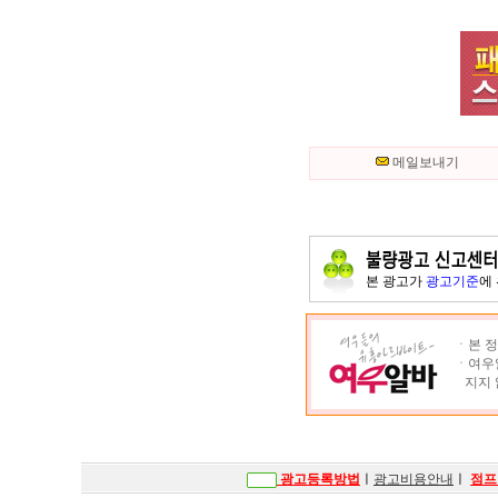
메일보내기
본 광고가
광고기준
에
ㆍ본 정
ㆍ여우알
지지 
광고등록방법
ㅣ
광고비용안내
ㅣ
점프