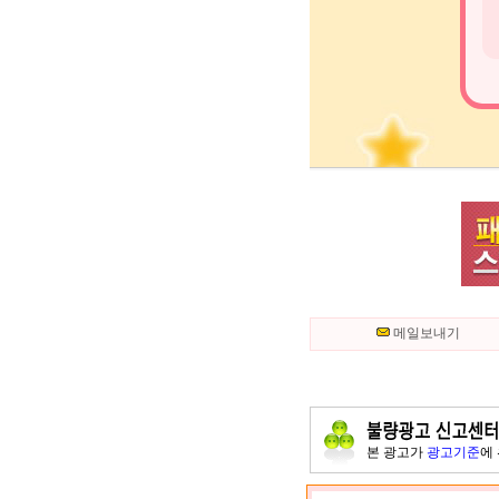
메일보내기
본 광고가
광고기준
에