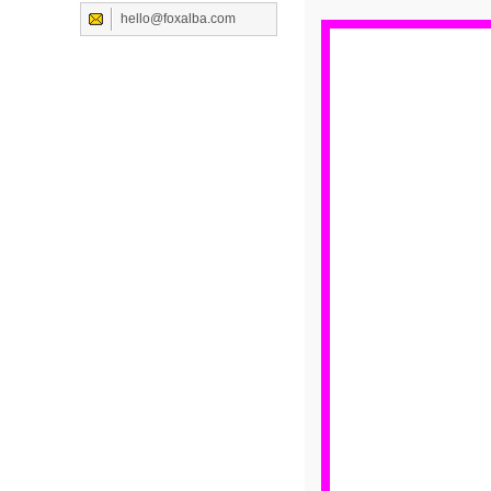
hello@foxalba.com