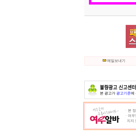
메일보내기
본 광고가
광고기준
에
ㆍ본 정
ㆍ여우알
지지 