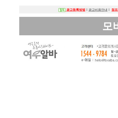
광고등록방법
ㅣ
광고비용안내
ㅣ
점프
모