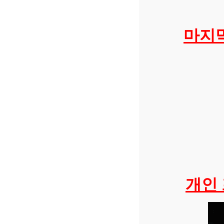
마지막
개인