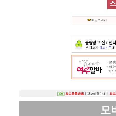
메일보내기
본 광고가
광고기준
에
ㆍ본 정
ㆍ여우알
지지 
광고등록방법
ㅣ
광고비용안내
ㅣ
점프
모