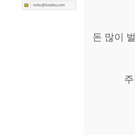
hello@foxalba.com
돈 많이 
주