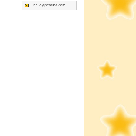
hello@foxalba.com