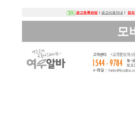
광고등록방법
ㅣ
광고비용안내
ㅣ
점프
모