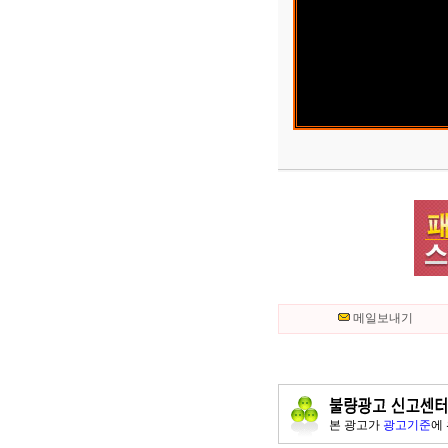
메일보내기
본 광고가
광고기준
에