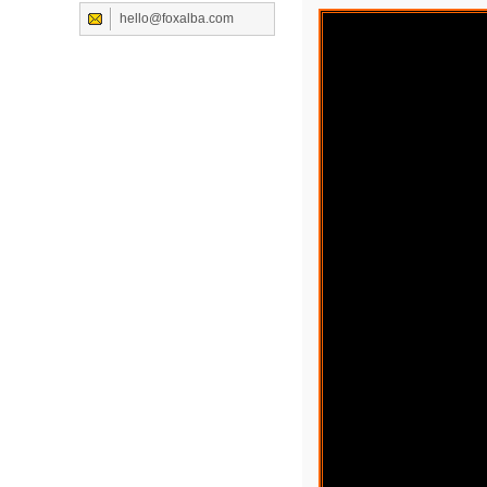
hello@foxalba.com