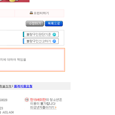
기
프린터하기
조치에 대하여 책임을
환불정책
l
원격지원요청