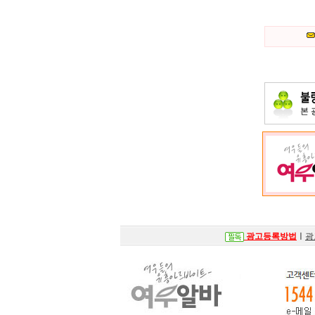
본
광고등록방법
ㅣ
광