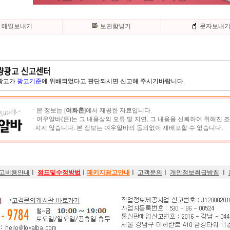
메일보내기
보관함넣기
문자보내
 광고가
광고기준
에 위배되었다고 판단되시면 신고해 주시기바랍니다.
ㆍ본 정보는 [
여화촌
]에서 제공한 자료입니다.
ㆍ여우알바(은)는 그 내용상의 오류 및 지연, 그 내용을 신뢰하여 취해진 
지지 않습니다. 본 정보는 여우알바의 동의없이 재배포할 수 없습니다.
고비용안내
ㅣ
점프및수정방법
ㅣ
패키지광고안내
ㅣ
고객문의
ㅣ
개인정보취급방침
ㅣ