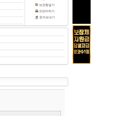
보관함넣기
프린터하기
문자보내기