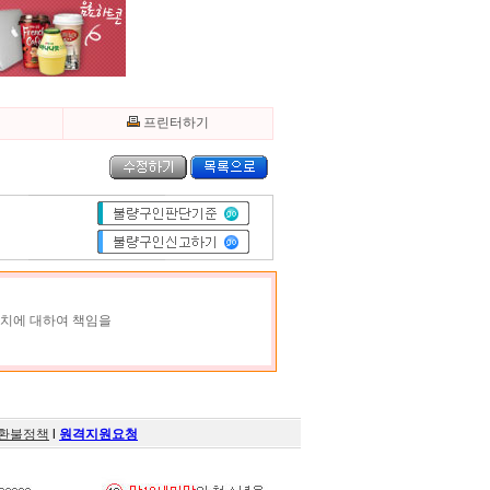
기
프린터하기
조치에 대하여 책임을
환불정책
l
원격지원요청