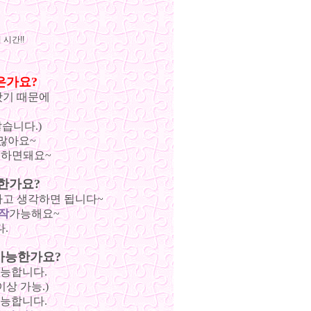
 시간!!
은가요?
왔기 때문에
습니다.)
많아요~
하면돼요~
한가요?
고 생각하면 됩니다~
작
가능해요~
.
가능한가요?
능합니다.
상 가능.)
가능합니다.