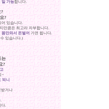
 일 가능
합니다.
요?
요?
어 있습니다.
지만큼은 최고라 자부합니다.
에
몸만와서 돈벌어
가면 됩니다.
수 있습니다.)
또는
요?
않고
요~
도 되니
 못받거나
다
.
다.