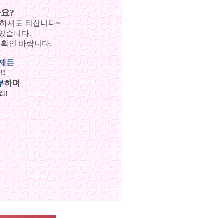
요?
안하셔도 되십니다~
있습니다.
 확인 바랍니다.
언제든
!
부
하며
!!