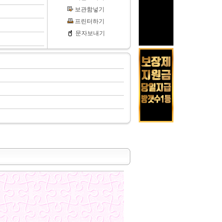
보관함넣기
프린터하기
문자보내기