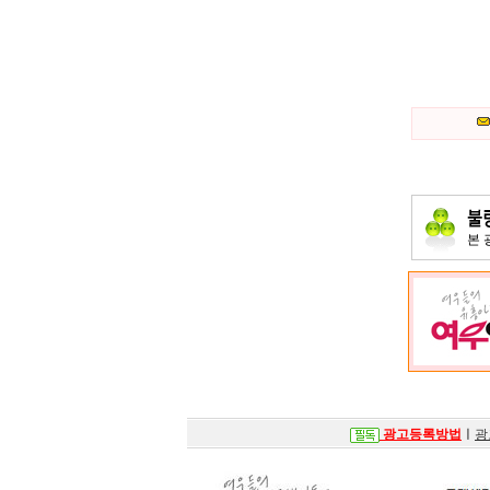
본
광고등록방법
ㅣ
광