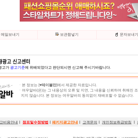
메일보내기
보관함넣기
문자보내
 광고가
광고기준
에 위배되었다고 판단되시면 신고해 주시기바랍니다.
ㆍ본 정보는 [
♥테이블만
]에서 제공한 자료입니다.
ㆍ여우알바(은)는 그 내용상의 오류 및 지연, 그 내용을 신뢰하여 취해진 
지지 않습니다. 본 정보는 여우알바의 동의없이 재배포할 수 없습니다.
고비용안내
ㅣ
점프및수정방법
ㅣ
패키지광고안내
ㅣ
고객문의
ㅣ
개인정보취급방침
ㅣ