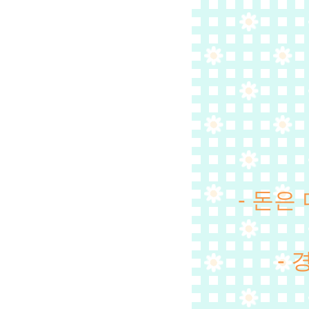
- 돈은
-