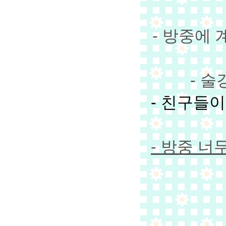
- 방중에
- 
- 친구들
- 방중 