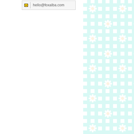
hello@foxalba.com