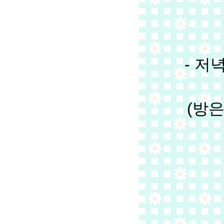
 - 
(방