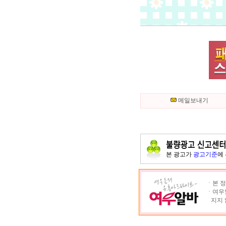
메일보내기
본 광고가
광고기준
에
ㆍ본 정
ㆍ여우알
지지 