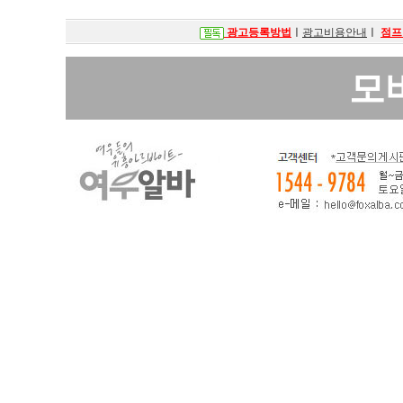
광고등록방법
ㅣ
광고비용안내
ㅣ
점프
모