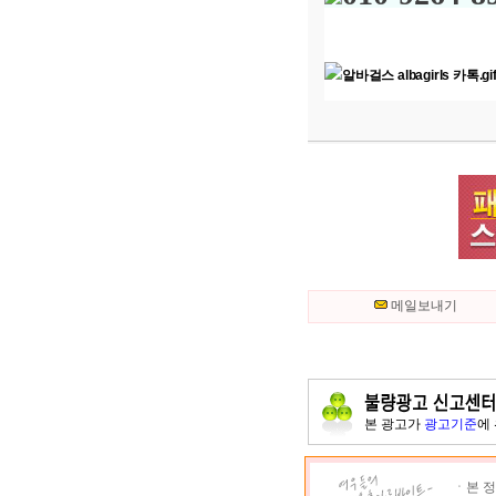
메일보내기
본 광고가
광고기준
에
ㆍ본 정