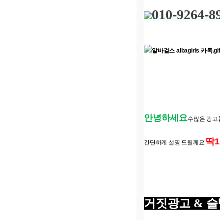
010-9264-8
안녕하세요
수많은 광고
딱1
간단하게 설명 드릴께요
거짓광고 & 술