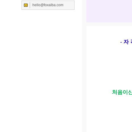
hello@foxalba.com
- 자 격 요
처음이신