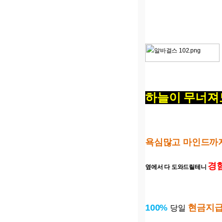
하늘이 무너져
욕심많고 마인드까
경
옆에서 다 도와드릴테니
100%
현금지급
당일