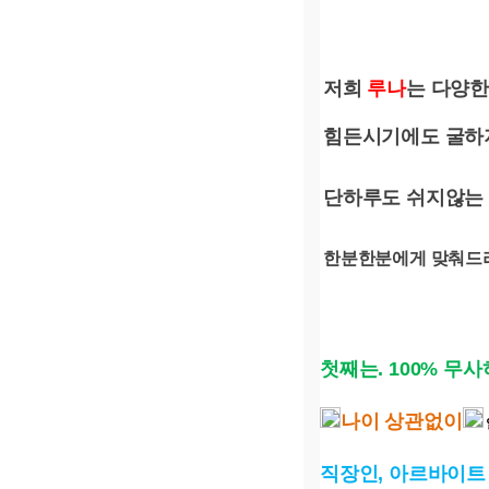
저희
루나
는 다양한
힘든시기에도 굴하
단하루도 쉬지않는
한분한분에게 맞춰드
첫째는. 100% 무
나이 상관없이
직장인, 아르바이