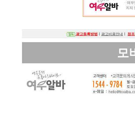
ㆍ여우알
지지 
광고등록방법
ㅣ
광고비용안내
ㅣ
점프
모