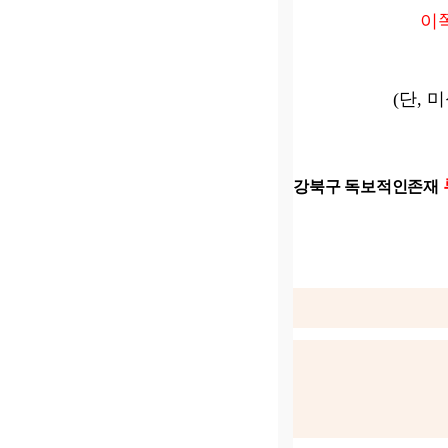
이
(단, 
강북구 독보적인존재