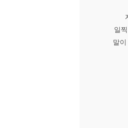
일찍
말이