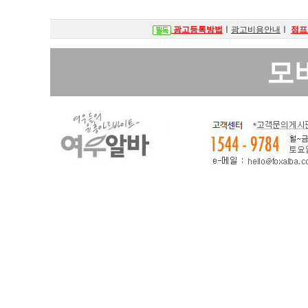
광고등록방법
ㅣ
광고비용안내
ㅣ
점프
모