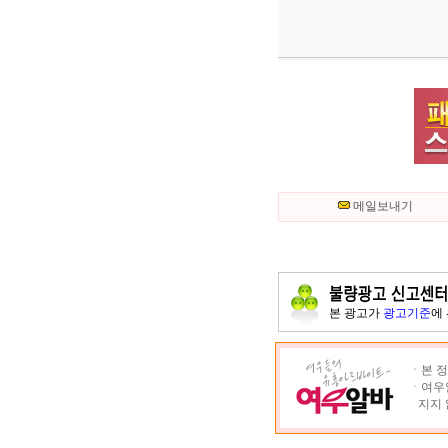
메일보내기
본 광고가
광고기준
에
ㆍ본 정
ㆍ여우알
지지 