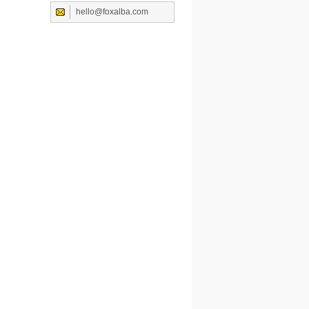
hello@foxalba.com