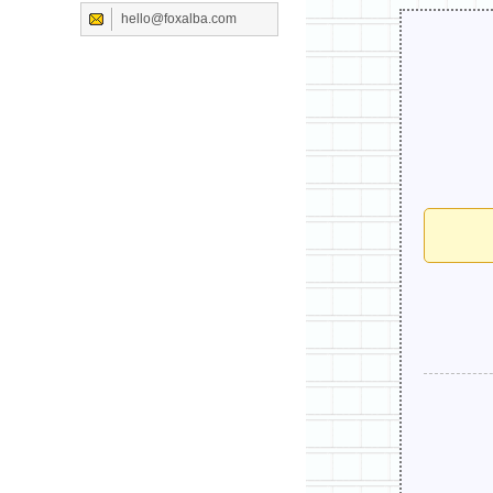
hello@foxalba.com