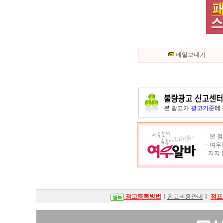
메일보내기
본 광고가
광고기준
에
ㆍ본 정
ㆍ여우알
지지 
광고등록방법
ㅣ
광고비용안내
ㅣ
점프