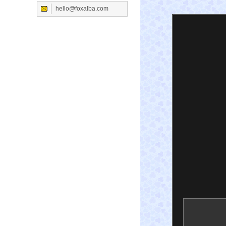
hello@foxalba.com