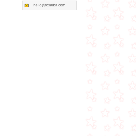
hello@foxalba.com