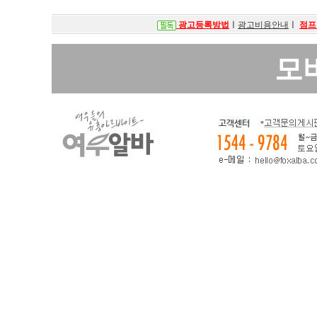
광고등록방법
ㅣ
광고비용안내
ㅣ
점프
모