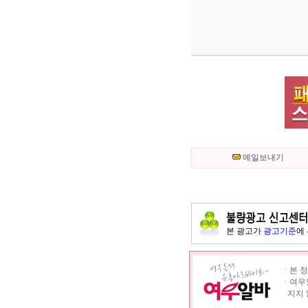
메일보내기
본 광고가
광고기준
에
ㆍ본 정
ㆍ여우알
지지 