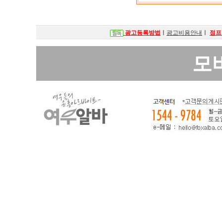
광고등록방법
ㅣ
광고비용안내
ㅣ
점프
모