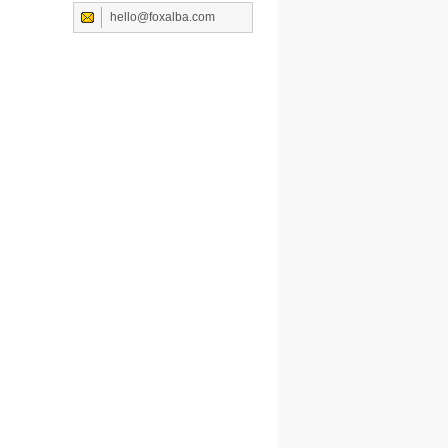
hello@foxalba.com