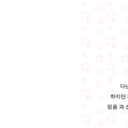
다
하지만 
믿음 과 