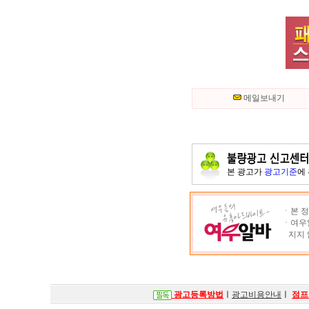
메일보내기
본 광고가
광고기준
에
ㆍ본 정
ㆍ여우알
지지 
광고등록방법
ㅣ
광고비용안내
ㅣ
점프