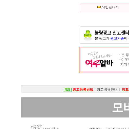
메일보내기
본 광고가
광고기준
에
ㆍ본 정
ㆍ여우알
지지 
광고등록방법
ㅣ
광고비용안내
ㅣ
점프
모