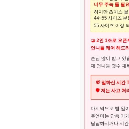
너무 주눅 들 필
하지만 초이스 볼
44~55 사이즈
분
55 사이즈 이상
🤝 2인 1조로 오
언니들 케어 해드리
손님 많이 받고 있
제 언니들 갯수 채
💯 일하신 시간
🛡️ 저는 사고 
마지막으로 밤 일이
유앤미는 단층 가게
답답하시거나 시간이