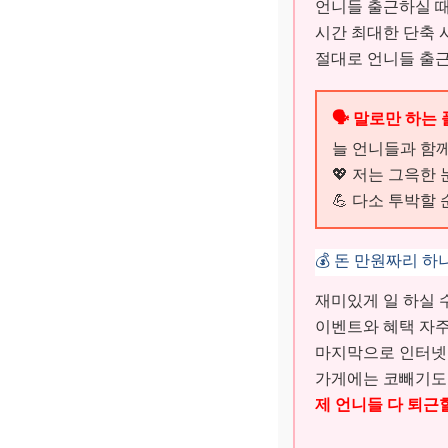
언니들 출근하실 때
시간 최대한 단축 
절대로 언니들 출
🗣️ 말로만 하
늘 언니들과 함
💖 저는 그윽한 
💪 다소 투박할 
💰 돈 만원짜리 
재미있게 일 하실 
이벤트와 혜택 자
마지막으로 인터넷
가게에는 코빼기도 
제 언니들 다 퇴근