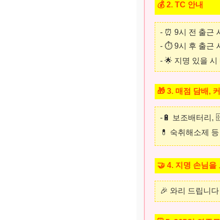
💰 2. TC 안내
- ⏰ 9시 전 출근
- ⏱️ 9시 후 출근
- 🌟 지명 있을 
🎁 3. 매점 담배,
-🔋 보조배터리, 
💊 숙취해소제 등
🤝 4. 지명 손님
🎉 와리 드립니다 