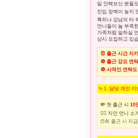
일 안해보신 분들
진입 장벽이 높지 
특히나 강남의 타
언니들이 늘 부족
가족처럼 일하실 
상시 모집하고 있습
⏰ 출근 시간 지
🚫 출근 강요 연
🚫 사적인 연락도
✨ 1. 담당 개인 
💸 첫 출근 시
10
👯‍♀️ 지인 언니 
(5회 출근 시 지급