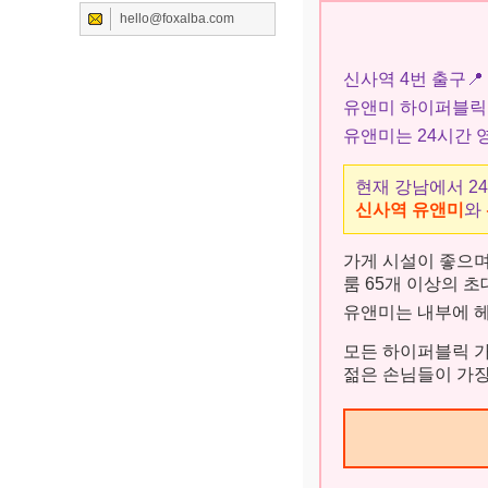
hello@foxalba.com
신사역 4번 출구
📍
유앤미 하이퍼블릭
유앤미는 24시간 
현재 강남에서 2
신사역 유앤미
와
가게 시설이 좋으며
룸 65개 이상의 
유앤미는 내부에 헤
모든 하이퍼블릭 
젊은 손님들이 가장