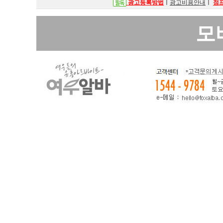
광고등록방법
ㅣ
광고비용안내
ㅣ
점
모