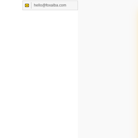
hello@foxalba.com