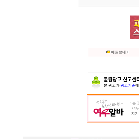
메일보내기
본 광고가
광고기준
에
ㆍ본 
ㆍ여우
지지 