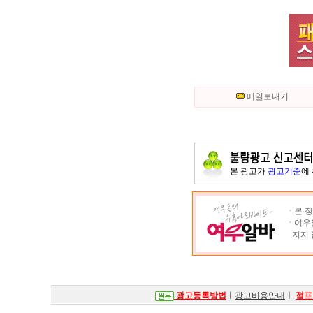
메일보내기
본 광고가
광고기준
에
ㆍ본 정
ㆍ여우알
지지 
광고등록방법
ㅣ
광고비용안내
ㅣ
점프