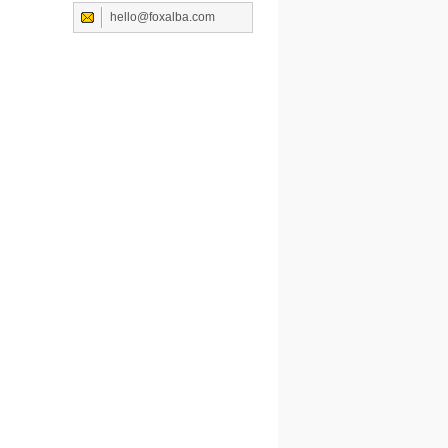
hello@foxalba.com