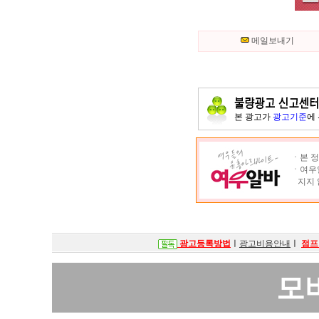
메일보내기
본 광고가
광고기준
에
ㆍ본 정
ㆍ여우알
지지 
광고등록방법
ㅣ
광고비용안내
ㅣ
점프
모