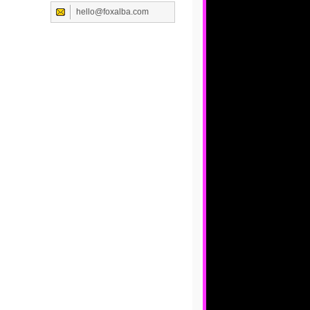
hello@foxalba.com