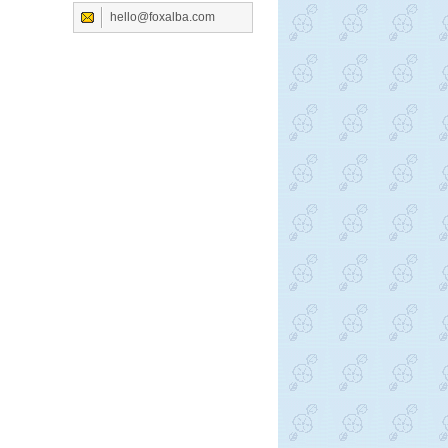
hello@foxalba.com