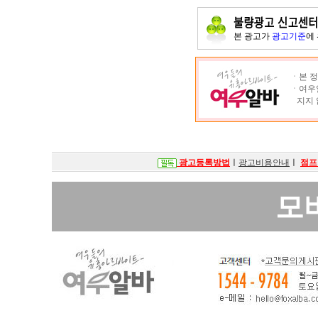
본 광고가
광고기준
에
ㆍ본 정
ㆍ여우알
지지 
광고등록방법
ㅣ
광고비용안내
ㅣ
점프
모