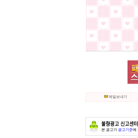
메일보내기
본 광고가
광고기준
에