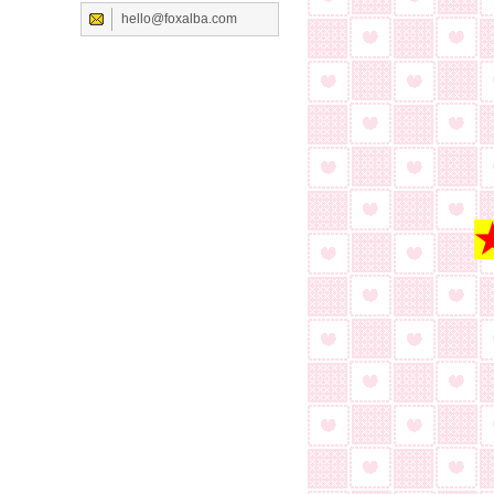
hello@foxalba.com