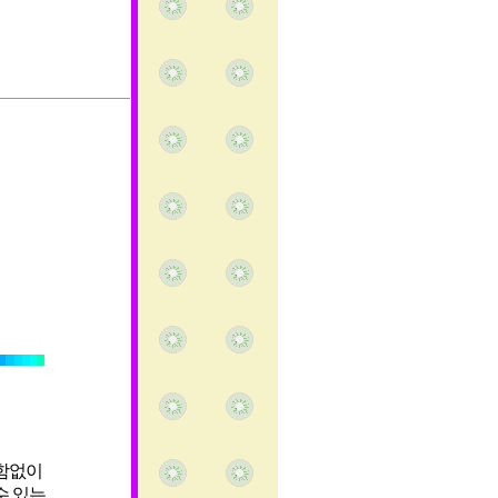
편함없이
수 있는