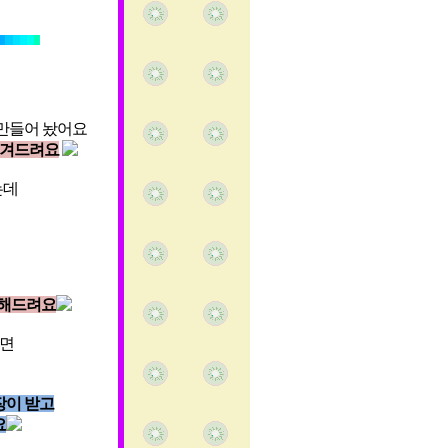
 만들어 놨어요
 챙겨드려요
는데
원해드려요
시면
장이 받고
요