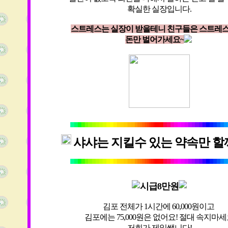
확실한 실장입니다.
스트레스는 실장이 받을테니 친구들은 스트레
돈만 벌어가세요~
샤샤는 지킬수 있는 약속만 할
시급8만원
김포 전체가 1시간에 60,000원이고
김포에는 75,000원은 없어요! 절대 속지마
저희가 제일쌥니다!