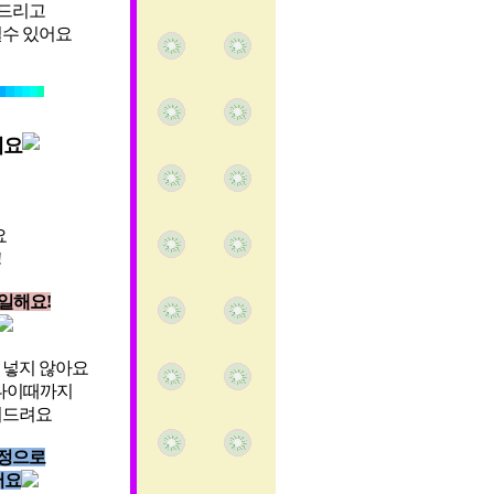
해드리고
실수 있어요
세요
요
!
일해요!
로 넣지 않아요
님나이때까지
어드려요
열정으로
어요