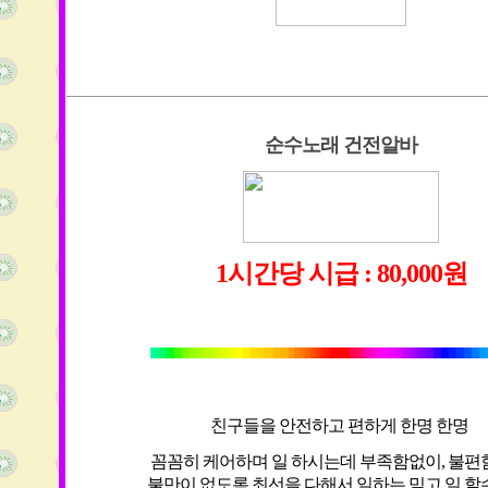
순수노래 건전알바
1시간당 시급 : 80,000원
친구들을 안전하고 편하게 한명 한명
꼼꼼히 케어하며 일 하시는데 부족함없이, 불
불만이 없도록 최선을 다해서 일하는 믿고 일 할