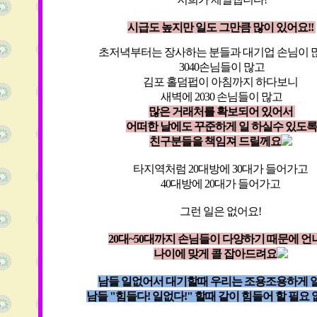
시급도 높지만 일도 그만큼 많이 있어요!!
초저녁부터는 장사하는 분들과 대기업 손님이
3040손님들이 많고
김포 홀덤펍이 아침까지 하다보니
새벽에 2030 손님들이 많고
많은 거래처를 확보되어 있어서
어떠한 날에도 꾸준하게 일 하실수 있도록
친구분들을 책임져 드릴께요
타지역처럼 20대방에 30대가 들어가고
40대방에 20대가 들어가고
그런 일은 없어요!
20대~50대까지 손님들이 다양하기 때문에 
나이에 맞게 콜 잡아드려요
남들 일없어서 대기할때 우리는 조용조용하게 
남들 "힘들다! 일없다!" 할때 같이 힘들어 할 필요