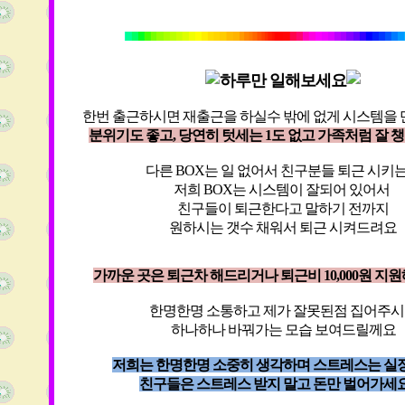
하루만 일해보세요
한번 출근하시면 재출근을 하실수 밖에 없게 시스템을
분위기도 좋고, 당연히 텃세는 1도 없고 가족처럼 잘
다른 BOX는 일 없어서 친구분들 퇴근 시키
저희 BOX는 시스템이 잘되어 있어서
친구들이 퇴근한다고 말하기 전까지
원하시는 갯수 채워서 퇴근 시켜드려요
가까운 곳은 퇴근차 해드리거나 퇴근비 10,000원 지
한명한명 소통하고 제가 잘못된점 집어주
하나하나 바꿔가는 모습 보여드릴께요
저희는 한명한명 소중히 생각하며 스트레스는 실
친구들은 스트레스 받지 말고 돈만 벌어가세