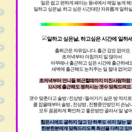
일은 쉽고 편하게 페이는 동네에서 제일 높게 
일하고 싶은날, 하고 싶은 시간대만 자유롭게 일하
일하고 싶
은날, 하고싶은 시간에 일하
출퇴근은 자유입니다. 출근 강요 없어요
초저녁부터 아침까지 일 많아서
아무때나 출근하고 싶은 시간에 출근하세
새벽에 출근해도 눈치주는 일 절대 없어요
초저녁부터 언니들 퇴근할때까지 미친사람처럼 
12시에 출근해도 원하시는 갯수 맞춰드려요
갯수 맞춘다고 술방 / 진상방 / 들어가기 싫은 방 억지
콜 잡을때부터 술방 , 진상방 , 진행중인방인지 손
모두 꼼꼼하게 확인하고 좋은방만 골라서 일 넣
힘든시에도 굴하지 않고 단 하루도 쉬지 않는 
한분한분에게 맞춰드리도록 최선을 다하고 있