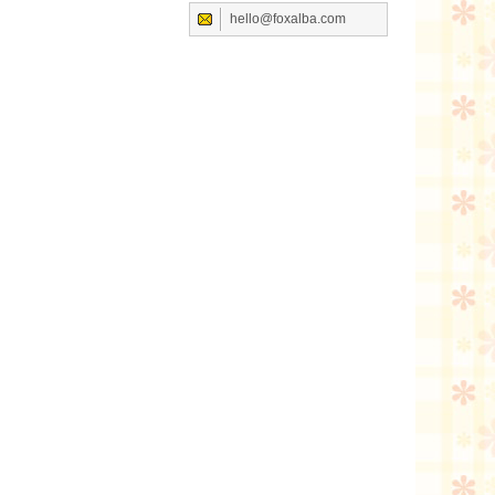
hello@foxalba.com