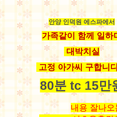
안양 인덕원 에스파에서
가족같이 함께 일하
대박치실
고정 아가씨 구합니다!
80분 tc 15만
내용 잘나