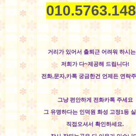
010.5763.14
거리가 있어서 출퇴근 어려워 하시는
저희가 다~제공해 드립니다!
전화,문자,카톡 궁금한건 언제든 연락주
그냥 편안하게 전화카톡 주세요
그 유명하다는 인덕원 화성 고정1등 
직접오셔서 확인하세요.