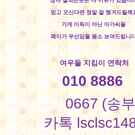
장사 잘되는곳은 다 이유가 있습니다
믿고 오신다면 정말 잘 챙겨드릴께
가게 이득이 아닌 아가씨들
페이가 우선임을 몸소 보여드립니다
여우들 지킴이 연락처
010 8886
0667 (송부
카톡 lsclsc14