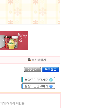
기
프린터하기
조치에 대하여 책임을