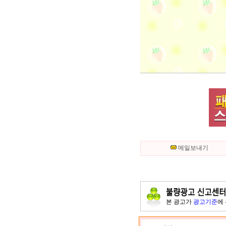
메일보내기
본 광고가
광고기준
에