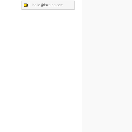
hello@foxalba.com