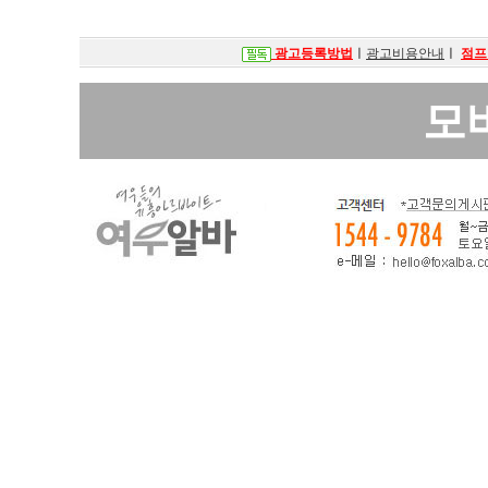
광고등록방법
ㅣ
광고비용안내
ㅣ
점프
모