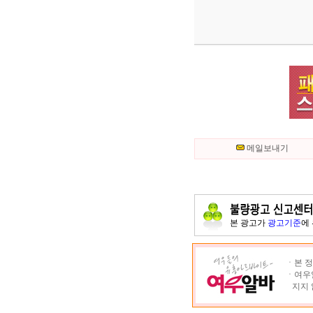
메일보내기
본 광고가
광고기준
에
ㆍ본 정
ㆍ여우알
지지 