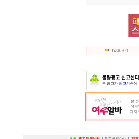
메일보내기
본 광고가
광고기준
에
ㆍ본 정
ㆍ여우알
지지 
광고등록방법
ㅣ
광고비용안내
ㅣ
점프