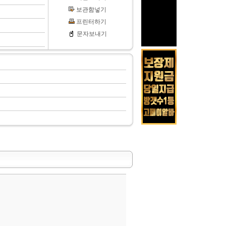
보관함넣기
프린터하기
문자보내기