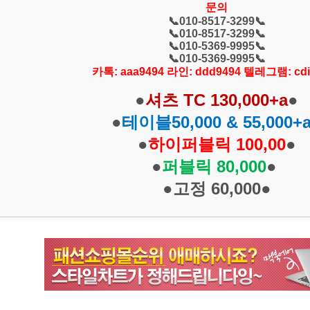
문의
📞010-8517-3299📞
📞
010-8517-3299
📞
📞010-5369-9995
📞
📞
010-5369-9995
📞
카톡: aaa9494
라인: ddd9494
텔레그램: cdi
●
셔츠 TC 130,000+a
●
●
테이블50,000 & 55,000+
●
하이퍼블릭 100,00
●
●
퍼블릭 80,000
●
●
고정 60,000
●