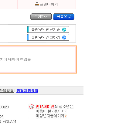
기
프린터하기
조치에 대하여 책임을
환불정책
l
원격지원요청