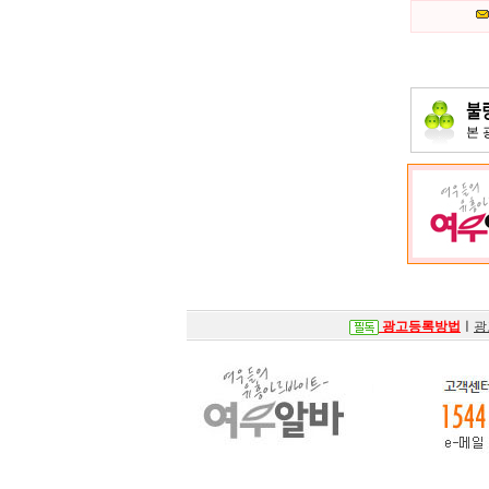
본
광고등록방법
ㅣ
광