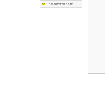
hello@foxalba.com