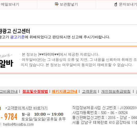
메일보내기
보관함넣기
문자보내
 광고가
광고기준
에 위배되었다고 판단되시면 신고해 주시기바랍니다.
ㆍ본 정보는 [
♥♥다이아♥♥
]에서 제공한 자료입니다.
ㆍ여우알바(은)는 그 내용상의 오류 및 지연, 그 내용을 신뢰하여 취해진 
지지 않습니다. 본 정보는 여우알바의 동의없이 재배포할 수 없습니다.
고비용안내
ㅣ
점프및수정방법
ㅣ
패키지광고안내
ㅣ
고객문의
ㅣ
개인정보취급방침
ㅣ