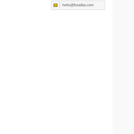
hello@foxalba.com