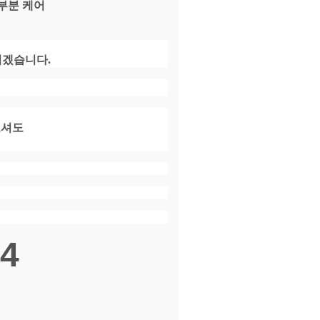
부분 케어
리겠습니다.
보셔도
14