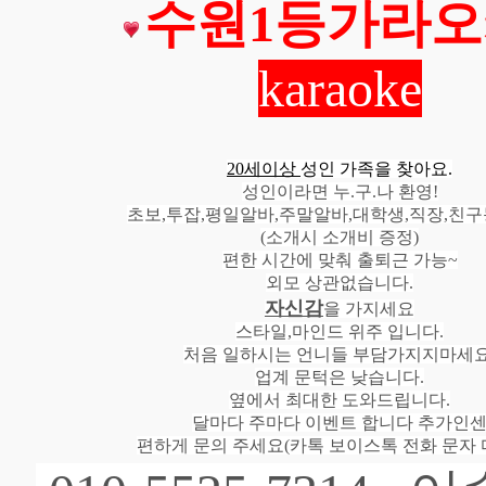
수원1등가라오
karaoke
20세이상
성인 가족을 찾아요.
성인이라면 누.구.나 환영!
초보,투잡,평일알바,주말알바,대학생,직장,친
(소개시 소개비 증정)
편한 시간에 맞춰 출퇴근 가능~
외모 상관없습니다.
자신감
을 가지세요
스타일,마인드 위주 입니다.
처음 일하시는 언니들 부담가지지마세요
업계 문턱은 낮습니다.
옆에서 최대한 도와드립니다.
달마다 주마다 이벤트 합니다 추가인
편하게 문의 주세요(카톡 보이스톡 전화 문자 