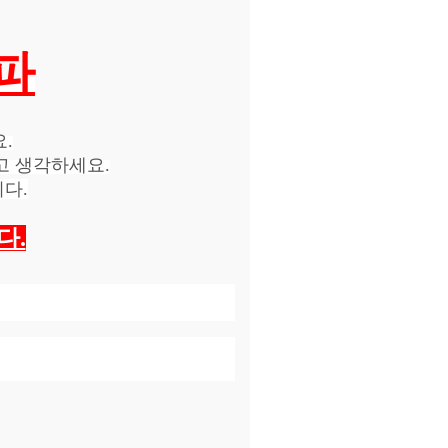
알파
.
고 생각하세요.
다.
다.