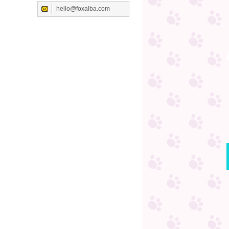
hello@foxalba.com