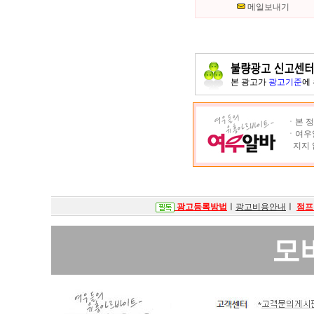
메일보내기
본 광고가
광고기준
에
ㆍ본 정
ㆍ여우알
지지 
광고등록방법
ㅣ
광고비용안내
ㅣ
점프
모