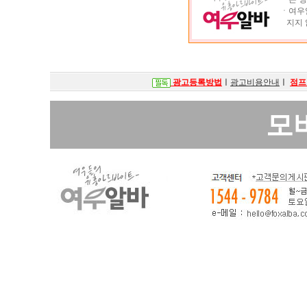
ㆍ여우알
지지 
광고등록방법
ㅣ
광고비용안내
ㅣ
점프
모