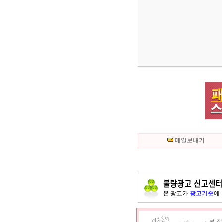
메일보내기
본 광고가
광고기준
에
ㆍ본 정