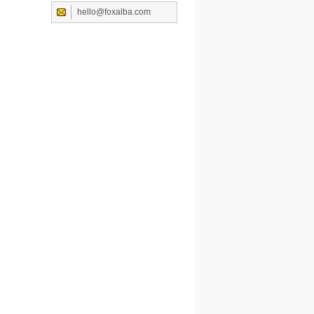
hello@foxalba.com