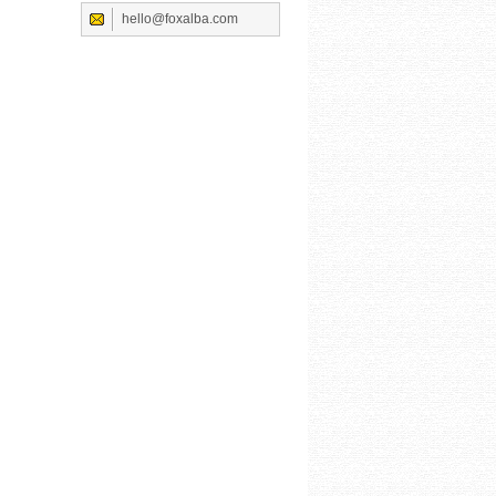
hello@foxalba.com