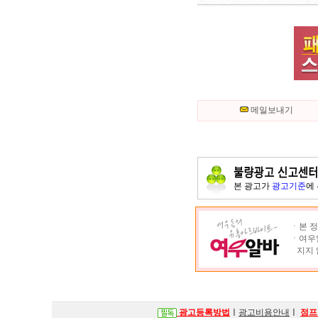
메일보내기
본 광고가
광고기준
에
ㆍ본 정
ㆍ여우알
지지 
광고등록방법
ㅣ
광고비용안내
ㅣ
점프